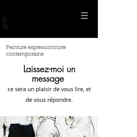
Catherine
Fr
Duchêne
En
Peinture expressionniste
contemporaine
Laissez-moi un
message
ce sera un plaisir de vous lire, et
de vous répondre.