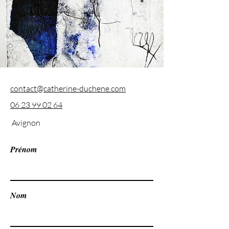
contact@catherine-duchene.com
06 23 99 02 64
Avignon
Prénom
Nom