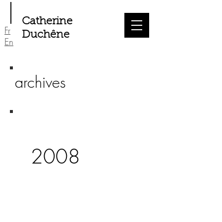
Catherine
Fr
Duchêne
En
archives
2008